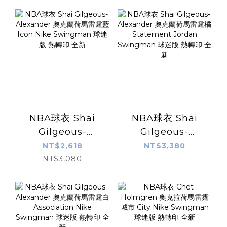
Authenitc 球員版
Nike Swingman
電繡 全新
球迷版 熱轉印 全新
NBA球衣 Shai
NBA球衣 Shai
Gilgeous-
Gilgeous-
Alexander 奧克蘭
Alexander 奧克蘭
NT$2,618
NT$3,380
荷馬雷霆藍 Icon
荷馬雷霆橘
NT$3,080
Nike Swingman
Statement
球迷版 熱轉印 全新
Jordan
Swingman 球迷版
熱轉印 全新