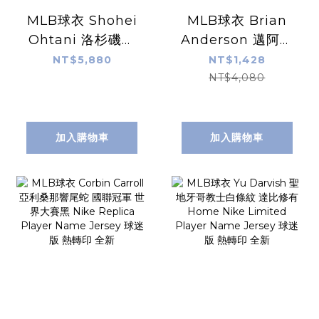
MLB球衣 Shohei
MLB球衣 Brian
Ohtani 洛杉磯道
Anderson 邁阿密
奇 金字 冠軍紀念
馬林魚城市 Nike
NT$5,880
NT$1,428
Nike Limited
Replica Player
NT$4,080
Player Name
Name Jersey 球
Jersey 球迷版 熱
迷版 熱轉印 全新
轉印 全新
加入購物車
加入購物車