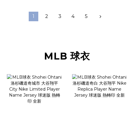
1
2
3
4
5
MLB 球衣