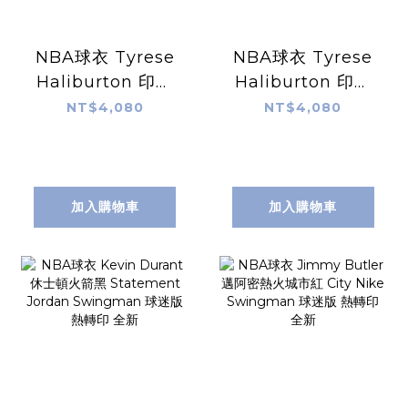
NBA球衣 Tyrese
NBA球衣 Tyrese
Haliburton 印第
Haliburton 印第
安那溜馬黃
安那溜馬深藍 Icon
NT$4,080
NT$4,080
Statement
Nike Swingman
Jordan
球迷版 熱轉印 含贊
Swingman 球迷
助商標 全新
版 熱轉印 含贊助商
加入購物車
加入購物車
標 全新