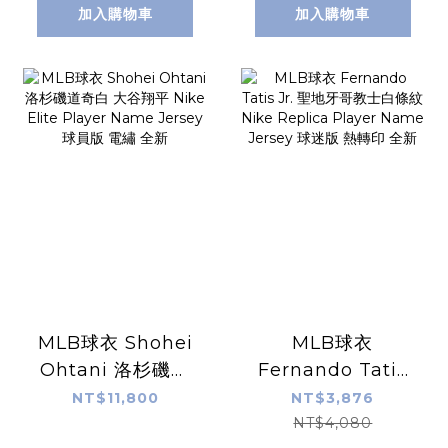
Jersey 球迷版 青
迷版 熱轉印 全新
加入購物車
加入購物車
年版 熱轉印 全新
MLB球衣 Shohei
MLB球衣
Ohtani 洛杉磯道
Fernando Tatis
奇白 大谷翔平
Jr. 聖地牙哥教士白
NT$11,800
NT$3,876
Nike Elite Player
條紋 Nike
NT$4,080