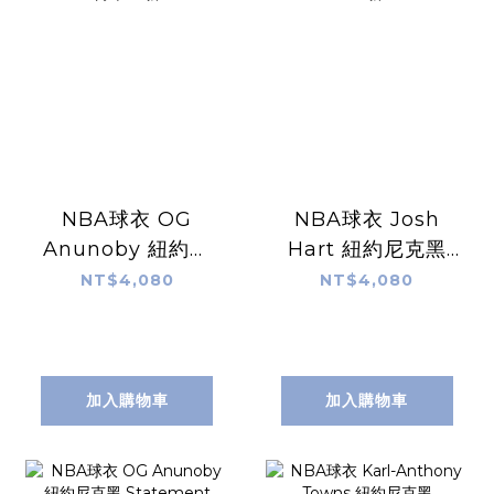
NBA球衣 OG
NBA球衣 Josh
Anunoby 紐約尼
Hart 紐約尼克黑
克白 Association
Statement
NT$4,080
NT$4,080
Nike Swingman
Jordan
球迷版 熱轉印 全新
Swingman 球迷
版 熱轉印 全新
加入購物車
加入購物車