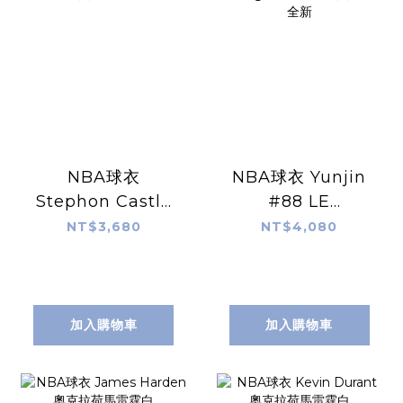
NBA球衣
NBA球衣 Yunjin
Stephon Castle
#88 LE
聖安東尼奧馬刺黑
SSERAFIM 洛杉磯
NT$3,680
NT$4,080
Icon Nike
湖人紫 Statement
Swingman 球迷
Jordan
版 熱轉印 全新
Swingman 球迷
版 熱轉印 全新
加入購物車
加入購物車