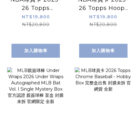
26 Topps
26 Topps Hoops
Signature Class
Basketball -
NT$19,800
NT$19,800
Basketball -
Jumbo Box 完整
NT$20,800
NT$20,800
Hobby Box 完整
盒出售 封膜未拆 官
盒出售 封膜未拆 官
網貨 全新
網貨 全新
加入購物車
加入購物車