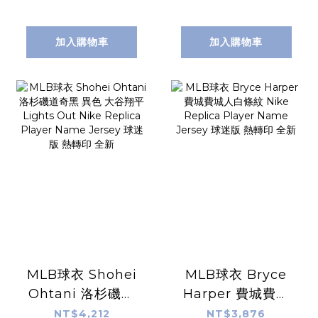
Name Jersey 球
Replica Player
員版 電繡 全新
Name Jersey 球
迷版 熱轉印 全新
加入購物車
加入購物車
MLB球衣 Shohei
MLB球衣 Bryce
Ohtani 洛杉磯道
Harper 費城費城
奇黑 異色 大谷翔平
人白條紋 Nike
NT$4,212
NT$3,876