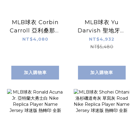
MLB球衣 Corbin
MLB球衣 Yu
Carroll 亞利桑那響
Darvish 聖地牙哥
尾蛇 國聯冠軍 世界
教士白條紋 達比修
NT$4,080
NT$4,932
大賽黑 Nike
有 Home Nike
NT$5,480
Replica Player
Limited Player
Name Jersey 球
Name Jersey 球
迷版 熱轉印 全新
迷版 熱轉印 全新
加入購物車
加入購物車