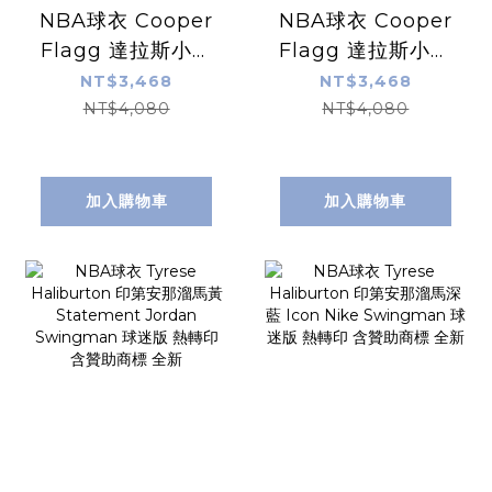
NBA球衣 Cooper
NBA球衣 Cooper
Flagg 達拉斯小牛
Flagg 達拉斯小牛
白 Association
深藍 Statement
NT$3,468
NT$3,468
Nike Swingman
Jordan
NT$4,080
NT$4,080
球迷版 熱轉印 含贊
Swingman 球迷
助商標 全新
版 熱轉印 含贊助商
標 全新
加入購物車
加入購物車