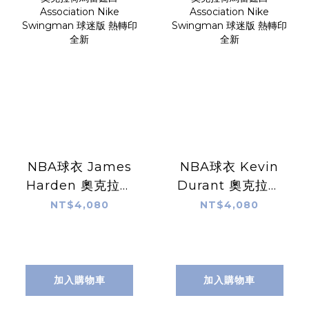
NBA球衣 James
NBA球衣 Kevin
Harden 奧克拉荷
Durant 奧克拉荷
馬雷霆白
馬雷霆白
NT$4,080
NT$4,080
Association Nike
Association Nike
Swingman 球迷
Swingman 球迷
版 熱轉印 全新
版 熱轉印 全新
加入購物車
加入購物車