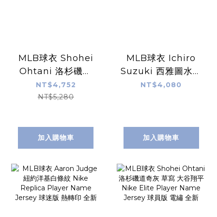
MLB球衣 Shohei
MLB球衣 Ichiro
Ohtani 洛杉磯道
Suzuki 西雅圖水手
奇白 大谷翔平
深藍 鈴木一朗
NT$4,752
NT$4,080
Nike Limited
Alternate Nike
NT$5,280
Player Name
Replica Player
Jersey 球迷版 熱
Name Jersey 球
轉印 全新
迷版 熱轉印 全新
加入購物車
加入購物車