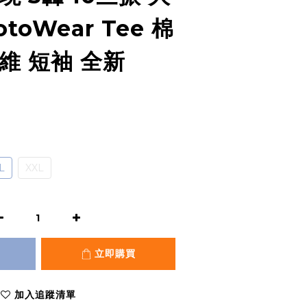
toWear Tee 棉
維 短袖 全新
L
XXL
立即購買
加入追蹤清單