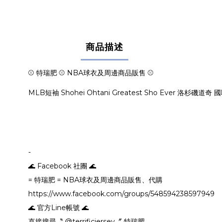
商品描述
⚾ 特瑞肥 ⚾ NBA球衣及周邊商品販售 ⚾
MLB短袖 Shohei Ohtani Greatest Sho Ever 洛杉
-
🌊 Facebook 社團 🌊
= 特瑞肥 = NBA球衣及周邊商品販售、代購
https://www.facebook.com/groups/548594238597949
🌊 官方Line帳號 🌊
直接搜尋〝 @terrificjersey〞 特瑞肥