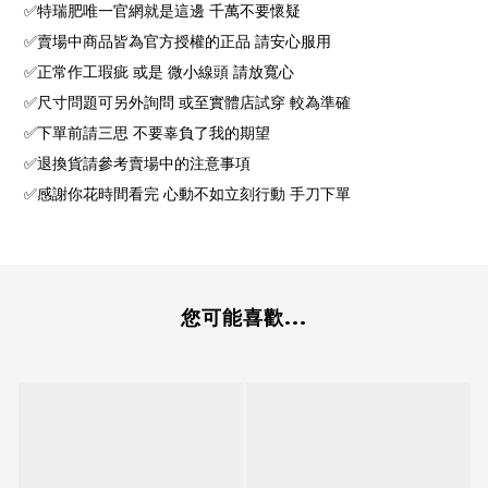
✅特瑞肥唯一官網就是這邊 千萬不要懷疑
✅賣場中商品皆為官方授權的正品 請安心服用
✅正常作工瑕疵 或是 微小線頭 請放寬心
✅尺寸問題可另外詢問 或至實體店試穿 較為準確
✅下單前請三思 不要辜負了我的期望
✅退換貨請參考賣場中的注意事項
✅感謝你花時間看完 心動不如立刻行動 手刀下單
您可能喜歡...