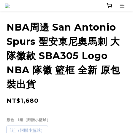
NBA周邊 San Antonio
Spurs 聖安東尼奧馬刺 大
隊徽款 SBA305 Logo
NBA 隊徽 籃框 全新 原包
裝出貨
NT$1,680
顏色
: 1組（附贈小籃球）
1組（附贈小籃球）