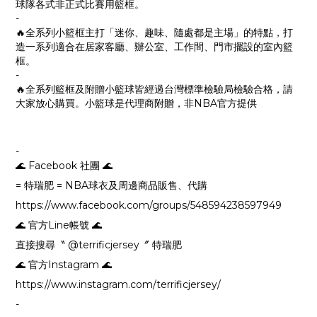
球隊各式非正式比賽用籃框。
-
🔥全系列小籃框主打「迷你、趣味、隨處都是主場」的特點，打
造一系列適合在居家客廳、辦公室、工作間、門市擺設的室內籃
框。
-
🔥全系列籃框及附贈小籃球皆經過台灣標準檢驗局檢驗合格，請
大家放心購買。小籃球是代理商附贈，非NBA官方提供
-
🌊 Facebook 社團 🌊
= 特瑞肥 = NBA球衣及周邊商品販售、代購
https://www.facebook.com/groups/548594238597949
🌊 官方Line帳號 🌊
直接搜尋〝 @terrificjersey〞 特瑞肥
🌊 官方Instagram 🌊
https://www.instagram.com/terrificjersey/
-