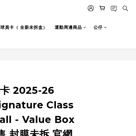
LB 球員卡（ 全新未拆盒）
運動周邊商品
公仔
立即購買
 2025-26
ignature Class
ll - Value Box
售 封膜未拆 官網