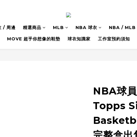
 / 周邊
精選商品
MLB
NBA 球衣
NBA / M
MOVE 超乎你想像的鞋墊
球衣知識家
工作室預約須知
NBA球員卡
Topps S
Basketba
完整盒出