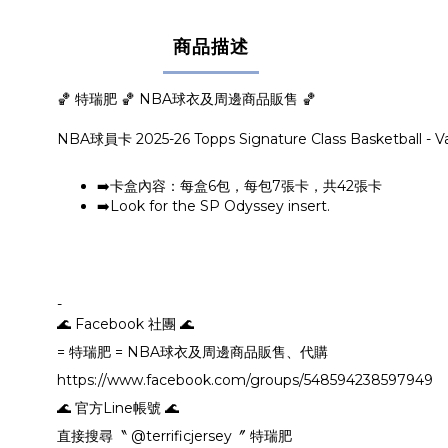
商品描述
🏀 特瑞肥 🏀 NBA球衣及周邊商品販售 🏀
NBA球員卡 2025-26 Topps Signature Class Basketba
➡️卡盒內容：每盒6包，每包7張卡，共42張卡
➡️Look for the SP Odyssey insert.
-
🌊 Facebook 社團 🌊
= 特瑞肥 = NBA球衣及周邊商品販售、代購
https://www.facebook.com/groups/548594238597949
🌊 官方Line帳號 🌊
直接搜尋〝 @terrificjersey〞 特瑞肥