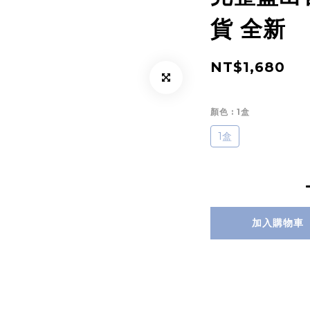
貨 全新
NT$1,680
顏色
: 1盒
1盒
加入購物車