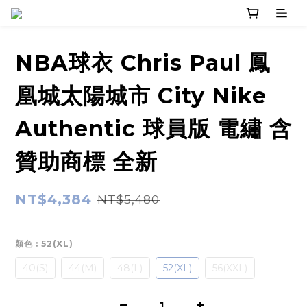
NBA球衣 Chris Paul 鳳
凰城太陽城市 City Nike
Authentic 球員版 電繡 含
贊助商標 全新
NT$4,384
NT$5,480
顏色
: 52(XL)
40(S)
44(M)
48(L)
52(XL)
56(XXL)