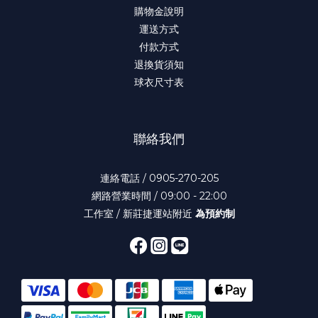
購物金說明
運送方式
付款方式
退換貨須知
球衣尺寸表
聯絡我們
連絡電話 / 0905-270-205
網路營業時間 / 09:00 - 22:00
工作室 / 新莊捷運站附近
為預約制