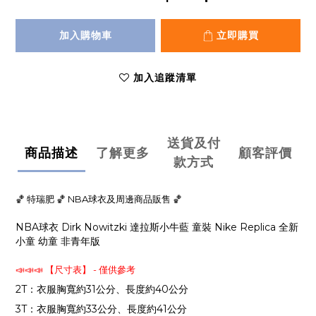
加入購物車
立即購買
加入追蹤清單
送貨及付
商品描述
了解更多
顧客評價
款方式
🏀 特瑞肥 🏀 NBA球衣及周邊商品販售 🏀
NBA球衣 Dirk Nowitzki 達拉斯小牛藍 童裝 Nike Replica 全新
小童 幼童 非青年版
📣📣📣 【尺寸表】 - 僅供參考
2T：衣服胸寬約31公分、長度約40公分
3T：衣服胸寬約33公分、長度約41公分