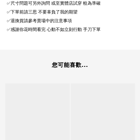
✅尺寸問題可另外詢問 或至實體店試穿 較為準確
✅下單前請三思 不要辜負了我的期望
✅退換貨請參考賣場中的注意事項
✅感謝你花時間看完 心動不如立刻行動 手刀下單
您可能喜歡...