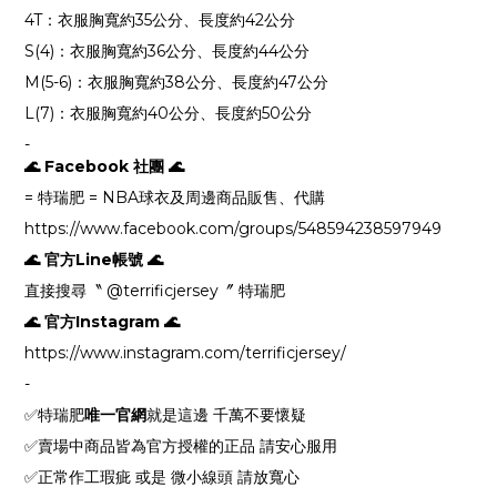
4T：衣服胸寬約35公分、長度約42公分
S(4)：衣服胸寬約36公分、長度約44公分
M(5-6)：衣服胸寬約38公分、長度約47公分
L(7)：衣服胸寬約40公分、長度約50公分
-
🌊 Facebook 社團 🌊
= 特瑞肥 = NBA球衣及周邊商品販售、代購
https://www.facebook.com/groups/548594238597949
🌊 官方Line帳號 🌊
直接搜尋〝 @terrificjersey〞 特瑞肥
🌊 官方Instagram 🌊
https://www.instagram.com/terrificjersey/
-
✅特瑞肥
唯一官網
就是這邊 千萬不要懷疑
✅賣場中商品皆為官方授權的正品 請安心服用
✅正常作工瑕疵 或是 微小線頭 請放寬心