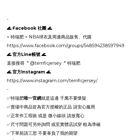
-
🌊 Facebook 社團 🌊
= 特瑞肥 = NBA球衣及周邊商品販售、代購
https://www.facebook.com/groups/548594238597949
🌊 官方Line帳號 🌊
直接搜尋〝 @terrificjersey〞 特瑞肥
🌊 官方Instagram 🌊
https://www.instagram.com/terrificjersey/
-
✅特瑞肥
唯一官網
就是這邊 千萬不要懷疑
✅賣場中商品皆為官方授權的正品 請安心服用
✅正常作工瑕疵 或是 微小線頭 請放寬心
✅尺寸問題可另外詢問 或至實體店試穿 較為準確
✅下單前請三思 不要辜負了我的期望