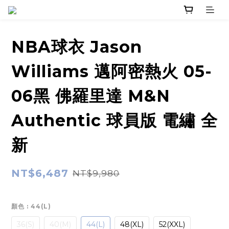
NBA球衣 Jason
Williams 邁阿密熱火 05-
06黑 佛羅里達 M&N
Authentic 球員版 電繡 全
新
NT$6,487
NT$9,980
顏色
: 44(L)
36(S)
40(M)
44(L)
48(XL)
52(XXL)