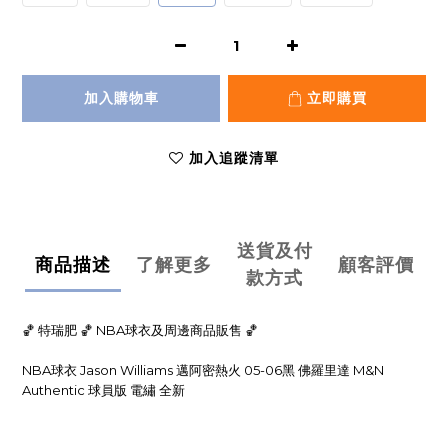
加入購物車
立即購買
加入追蹤清單
送貨及付
商品描述
了解更多
顧客評價
款方式
🏀 特瑞肥 🏀 NBA球衣及周邊商品販售 🏀
NBA球衣 Jason Williams 邁阿密熱火 05-06黑 佛羅里達 M&N
Authentic 球員版 電繡 全新