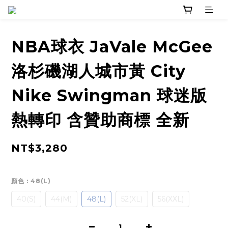
NBA球衣 JaVale McGee
洛杉磯湖人城市黃 City
Nike Swingman 球迷版
熱轉印 含贊助商標 全新
NT$3,280
顏色
: 48(L)
40(S)
44(M)
48(L)
52(XL)
56(XXL)