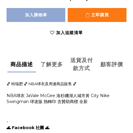
加入購物車
立即購買
加入追蹤清單
送貨及付
商品描述
了解更多
顧客評價
款方式
🏀 特瑞肥 🏀 NBA球衣及周邊商品販售 🏀
NBA球衣 JaVale McGee 洛杉磯湖人城市黃 City Nike
Swingman 球迷版 熱轉印 含贊助商標 全新
-
🌊 Facebook 社團 🌊