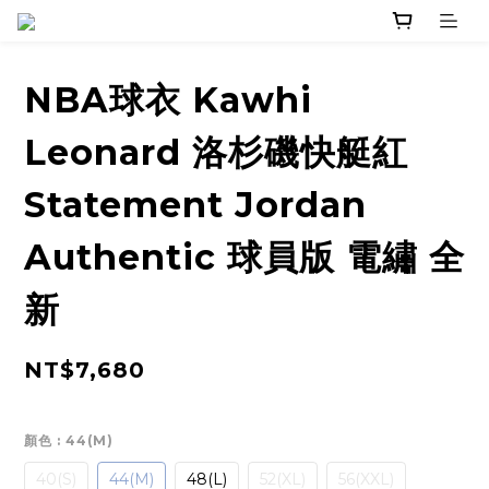
NBA球衣 Kawhi
Leonard 洛杉磯快艇紅
Statement Jordan
Authentic 球員版 電繡 全
新
NT$7,680
顏色
: 44(M)
40(S)
44(M)
48(L)
52(XL)
56(XXL)