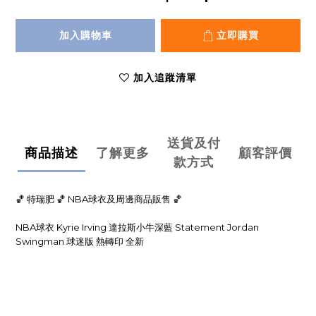
加入購物車
立即購買
加入追蹤清單
送貨及付
商品描述
了解更多
顧客評價
款方式
🏀 特瑞肥 🏀 NBA球衣及周邊商品販售 🏀
NBA球衣 Kyrie Irving 達拉斯小牛深藍 Statement Jordan
Swingman 球迷版 熱轉印 全新