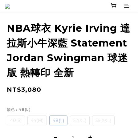
NBA球衣 Kyrie Irving 達
拉斯小牛深藍 Statement
Jordan Swingman 球迷
版 熱轉印 全新
NT$3,080
顏色
: 48(L)
40(S)
44(M)
48(L)
52(XL)
56(XXL)