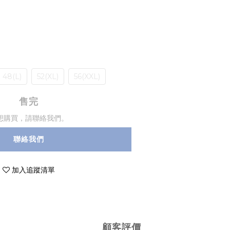
48(L)
52(XL)
56(XXL)
售完
想購買，請聯絡我們。
聯絡我們
加入追蹤清單
顧客評價