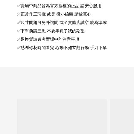
✅賣場中商品皆為官方授權的正品 請安心服用
✅正常作工瑕疵 或是 微小線頭 請放寬心
✅尺寸問題可另外詢問 或至實體店試穿 較為準確
✅下單前請三思 不要辜負了我的期望
✅退換貨請參考賣場中的注意事項
✅感謝你花時間看完 心動不如立刻行動 手刀下單