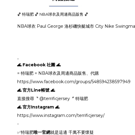
🏀 特瑞肥 🏀 NBA球衣及周邊商品販售 🏀
NBA球衣 Paul George 洛杉磯快艇城市 City Nike Swin
-
🌊 Facebook 社團 🌊
= 特瑞肥 = NBA球衣及周邊商品販售、代購
https://www.facebook.com/groups/548594238597949
🌊 官方Line帳號 🌊
直接搜尋〝 @terrificjersey〞 特瑞肥
🌊 官方Instagram 🌊
https://www.instagram.com/terrificjersey/
-
✅特瑞肥
唯一官網
就是這邊 千萬不要懷疑