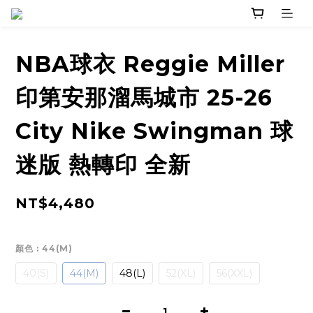
NBA球衣 Reggie Miller
印第安那溜馬城市 25-26
City Nike Swingman 球
迷版 熱轉印 全新
NT$4,480
顏色
: 44(M)
40(S)
44(M)
48(L)
52(XL)
56(XXL)