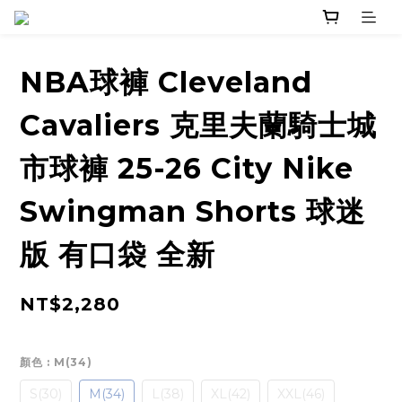
NBA球褲 Cleveland
Cavaliers 克里夫蘭騎士城
市球褲 25-26 City Nike
Swingman Shorts 球迷
版 有口袋 全新
NT$2,280
顏色
: M(34)
S(30)
M(34)
L(38)
XL(42)
XXL(46)