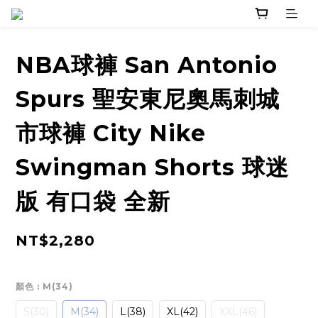
NBA球褲 San Antonio
Spurs 聖安東尼奧馬刺城
市球褲 City Nike
Swingman Shorts 球迷
版 有口袋 全新
NT$2,280
顏色
: M(34)
S(30)
M(34)
L(38)
XL(42)
XXL(46)