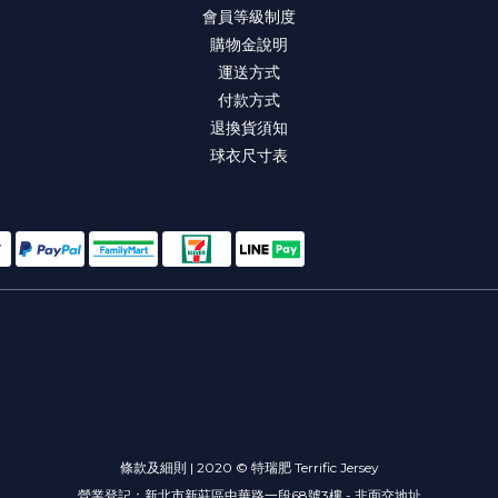
會員等級制度
購物金說明
運送方式
付款方式
退換貨須知
球衣尺寸表
條款及細則 | 2020 © 特瑞肥 Terrific Jersey
營業登記：新北市新莊區中華路一段68號3樓 - 非面交地址