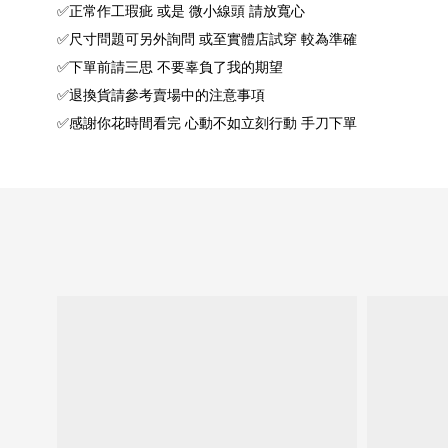
✅正常作工瑕疵 或是 微小線頭 請放寬心
✅尺寸問題可另外詢問 或至實體店試穿 較為準確
✅下單前請三思 不要辜負了我的期望
✅退換貨請參考賣場中的注意事項
✅感謝你花時間看完 心動不如立刻行動 手刀下單