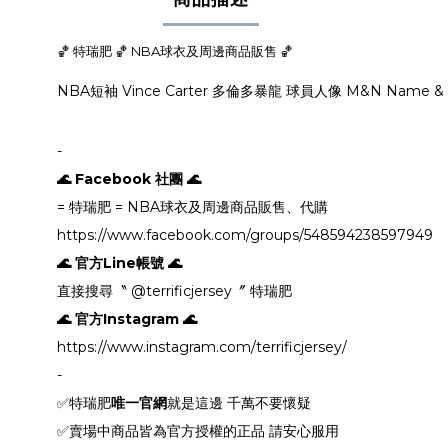
🏀 特瑞肥 🏀 NBA球衣及周邊商品販售 🏀
NBA短袖 Vince Carter 多倫多暴龍 球員人像 M&N Name & 
-
🌊 Facebook 社團 🌊
= 特瑞肥 = NBA球衣及周邊商品販售、代購
https://www.facebook.com/groups/548594238597949
🌊 官方Line帳號 🌊
直接搜尋〝 @terrificjersey〞 特瑞肥
🌊 官方Instagram 🌊
https://www.instagram.com/terrificjersey/
-
✅特瑞肥
唯一官網
就是這邊 千萬不要懷疑
✅賣場中商品皆為官方授權的正品 請安心服用