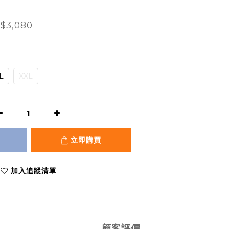
$3,080
L
XXL
立即購買
加入追蹤清單
顧客評價