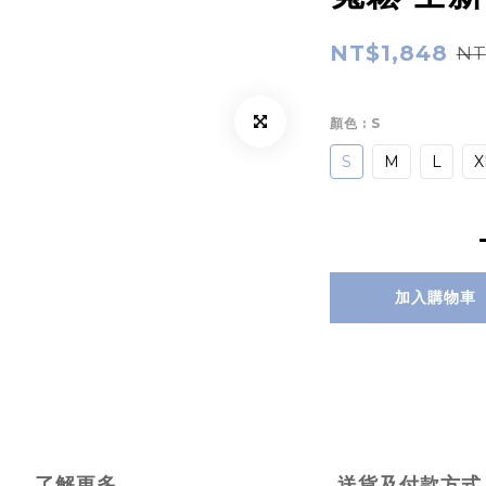
NT$1,848
NT
顏色
: S
S
M
L
X
加入購物車
了解更多
送貨及付款方式