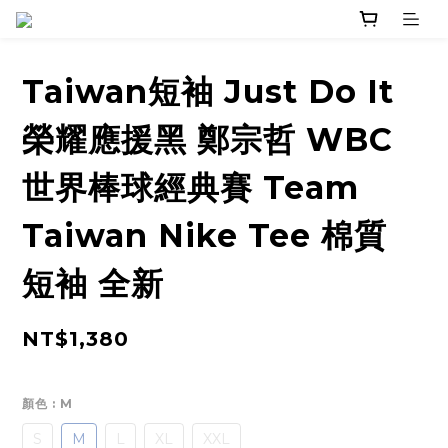
Taiwan短袖 Just Do It
榮耀應援黑 鄭宗哲 WBC
世界棒球經典賽 Team
Taiwan Nike Tee 棉質
短袖 全新
NT$1,380
顏色
: M
S
M
L
XL
XXL