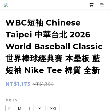
WBC短袖 Chinese
Taipei 中華台北 2026
World Baseball Classic
世界棒球經典賽 本壘板 藍
短袖 Nike Tee 棉質 全新
NT$1,173
NT$1,380
顏色
: S
S
M
L
XL
XXL