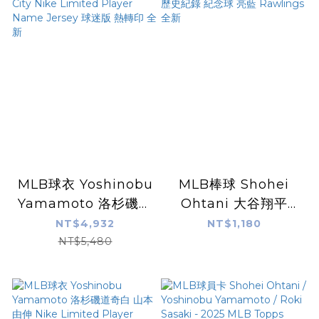
MLB球衣 Yoshinobu
MLB棒球 Shohei
Yamamoto 洛杉磯道
Ohtani 大谷翔平
奇城市 City Nike
50/50 Club 50轟 50
NT$4,932
NT$1,180
Limited Player
盜 歷史紀錄 紀念球 亮
NT$5,480
Name Jersey 球迷
藍 Rawlings 全新
版 熱轉印 全新