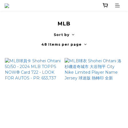
MLB
Sort by
48 Items per page