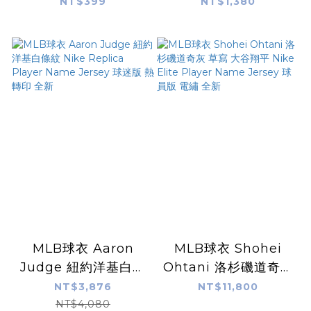
TOPPS NOW®
Nike Player Name
NT$399
NT$1,380
Card 36 - PR: 23191
Tee 棉質 短袖 全新
MLB球衣 Aaron
MLB球衣 Shohei
Judge 紐約洋基白條
Ohtani 洛杉磯道奇灰
紋 Nike Replica
草寫 大谷翔平 Nike
NT$3,876
NT$11,800
Player Name
Elite Player Name
NT$4,080