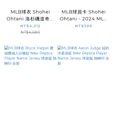
MLB球衣 Shohei
MLB球員卡 Shohei
Ohtani 洛杉磯道奇黑
Ohtani - 2024 MLB
異色 大谷翔平 Lights
TOPPS NOW®
NT$4,212
NT$399
Out Nike Replica
Card 616 - PR:
NT$4,680
Player Name
15,483
Jersey 球迷版 熱轉印
全新