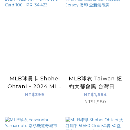
全新
MLB球員卡 Shohei
MLB球衣 Taiwan 紐
Ohtani - 2024 MLB
約大都會黑 台灣日 主
TOPPS NOW®
題日活動 Replica
NT$399
NT$1,584
Card 106 - PR:
Jersey 燙印 全新無吊
NT$1,980
34,423
牌