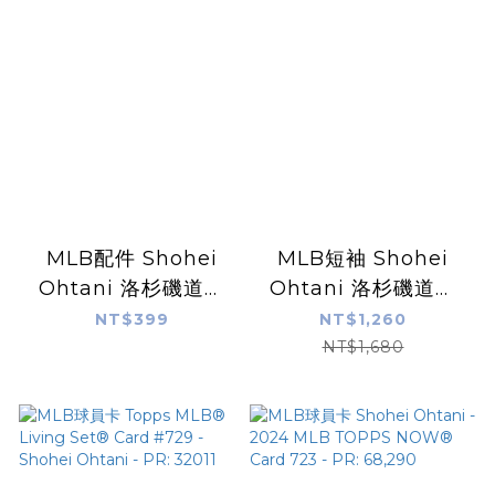
MLB配件 Shohei
MLB短袖 Shohei
Ohtani 洛杉磯道奇
Ohtani 洛杉磯道奇
大谷翔平 球衣 鑰匙圈
滿版 大谷 Foco Tee
NT$399
NT$1,260
Wincraft 官方授權正
棉質 聚脂纖維 短袖 全
NT$1,680
品 全新
新