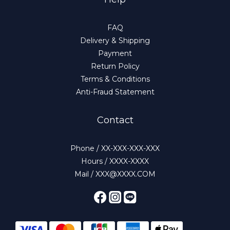
FAQ
Delivery & Shipping
Payment
Return Policy
Terms & Conditions
Anti-Fraud Statement
Contact
Phone / XX-XXX-XXX-XXX
Hours / XXXX-XXXX
Mail / XXX@XXXX.COM