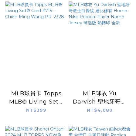
Box 完整盒出售 封膜
未拆 Fanatics 官網
獨家 全新
MLB球員卡 Topps
MLB球衣 Yu
MLB® Living Set®
Darvish 聖地牙哥教
Card #715 - Chien-
士白條紋 達比修有
NT$399
NT$4,080
Ming Wang PR:
Home Nike Replica
2328
Player Name
Jersey 球迷版 熱轉印