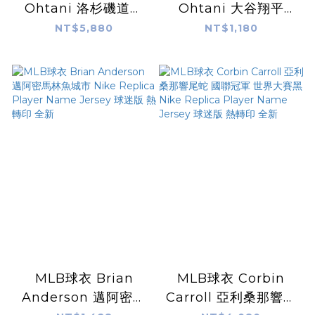
Ohtani 洛杉磯道奇
Ohtani 大谷翔平
金字 冠軍紀念 Nike
50/50 Club 50轟 50
NT$5,880
NT$1,180
Limited Player
盜 歷史紀錄 紀念球 白
Name Jersey 球迷
金 Rawlings 全新
版 熱轉印 全新
MLB球衣 Brian
MLB球衣 Corbin
Anderson 邁阿密馬
Carroll 亞利桑那響尾