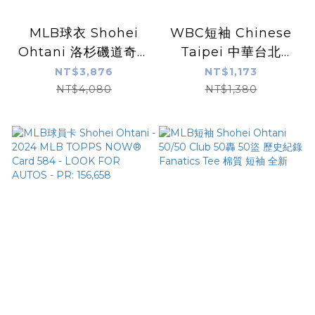
MLB球衣 Shohei
WBC短袖 Chinese
Ohtani 洛杉磯道奇白
Taipei 中華台北
大谷翔平 Nike
2026 World
NT$3,876
NT$1,173
Replica Player
Baseball Classic 世
NT$4,080
NT$1,380
Name Jersey 球迷
界棒球經典賽 藍短袖
版 熱轉印 全新
Nike Tee 棉質 全新