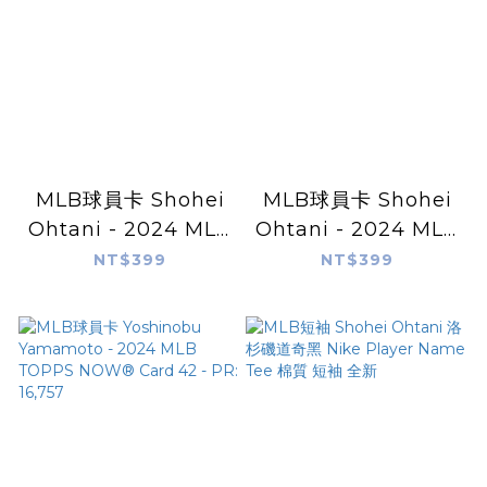
MLB球員卡 Shohei
MLB球員卡 Shohei
Ohtani - 2024 MLB
Ohtani - 2024 MLB
TOPPS NOW®
TOPPS NOW®
NT$399
NT$399
Card 743 - PR:
Card 413 - PR:
19,298
16318