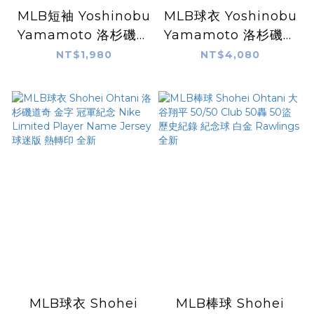
MLB短袖 Yoshinobu
MLB球衣 Yoshinobu
Yamamoto 洛杉磯道
Yamamoto 洛杉磯道
奇白 金字 燙金 連霸
奇白 山本由伸 Nike
NT$1,980
NT$4,080
冠軍開幕戰 Nike
Replica Player
Player Name Tee
Name Jersey 球迷
棉質 短袖 全新
版 熱轉印 全新
MLB球衣 Shohei
MLB棒球 Shohei