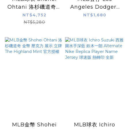
Ohtani 洛杉磯道奇白
Angeles Dodgers
大谷翔平 Nike
Hello Kitty 洛杉磯道
NT$4,752
NT$1,680
Limited Player
奇 X 凱蒂貓 Foco
NT$5,280
Name Jersey 球迷
Bag Charm
版 熱轉印 全新
Keychain 掛飾 吊飾
娃娃 全新
MLB金幣 Shohei
MLB球衣 Ichiro