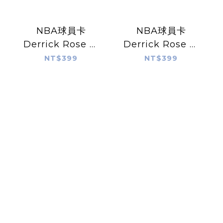
NBA球員卡
NBA球員卡
Derrick Rose 芝
Derrick Rose 芝
加哥公牛紅 飆風玫
加哥公牛白 飆風玫
NT$399
NT$399
瑰 羅斯 史上最年輕
瑰 新人王 2024-25
MVP 2024-25
Panini Instant
Panini Instant
NBA Card
NBA Card 4