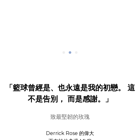
「籃球曾經是、也永遠是我的初戀。 這
不是告別， 而是感謝。」
致最堅韌的玫瑰
Derrick Rose 的偉大