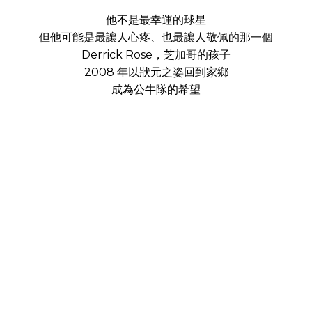
他不是最幸運的球星
但他可能是最讓人心疼、也最讓人敬佩的那一個
Derrick Rose，芝加哥的孩子
2008 年以狀元之姿回到家鄉
成為公牛隊的希望