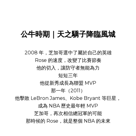
公牛時期｜天之驕子降臨風城
2008 年，芝加哥選中了屬於自己的英雄
Rose 的速度，改變了比賽節奏
他的切入，讓防守者無能為力
短短三年
他從新秀成長為聯盟 MVP
那一年（2011）
他擊敗 LeBron James、Kobe Bryant 等巨星，
成為 NBA 歷史最年輕 MVP
芝加哥，再次相信總冠軍的可能
那時候的 Rose，就是整個 NBA 的未來