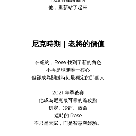
他，重新站了起來
尼克時期｜老將的價值
在紐約，Rose 找到了新的角色
不再是球隊唯一核心
但卻成為關鍵時刻最穩定的那個人
2021 年季後賽
他成為尼克最可靠的進攻點
穩定、冷靜、致命
這時的 Rose
不只是天賦，而是智慧與經驗。