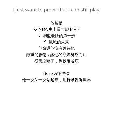
I just want to prove that I can still play.
他曾是
🌹 NBA 史上最年輕 MVP
🌹 聯盟最快的第一步
🌹 風城的未來
但命運並沒有善待他
嚴重的膝傷，讓他的巔峰戛然而止
從天之驕子，到跌落谷底
Rose 沒有放棄
他一次又一次站起來，用行動告訴世界