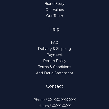
Brand Story
Our Values
Our Team
Help
FAQ
Delivery & Shipping
Payment
Return Policy
Terms & Conditions
Anti-Fraud Statement
Contact
Phone / XX-XXX-XXX-XXX
Hours / XXXX-XXXX