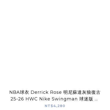
NBA球衣 Derrick Rose 明尼蘇達灰狼復古
25-26 HWC Nike Swingman 球迷版 熱
轉印 全新
NT$4,280