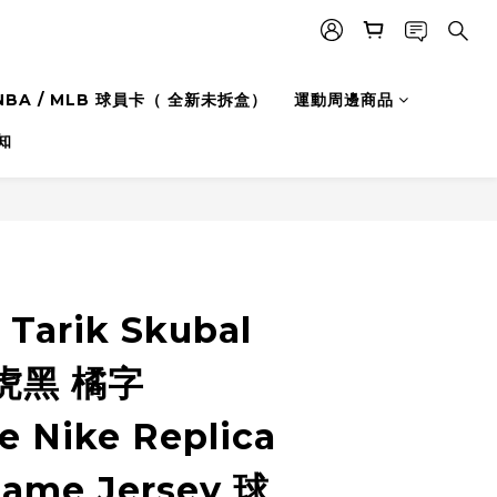
NBA / MLB 球員卡（ 全新未拆盒）
運動周邊商品
知
BUY NOW
arik Skubal
虎黑 橘字
e Nike Replica
Name Jersey 球