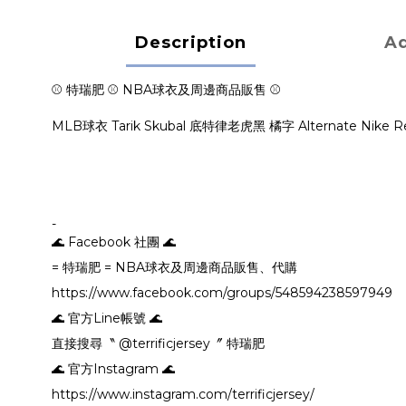
Description
Ad
⚾ 特瑞肥 ⚾ NBA球衣及周邊商品販售 ⚾
MLB球衣 Tarik Skubal 底特律老虎黑 橘字 Alternate Nike R
-
🌊 Facebook 社團 🌊
= 特瑞肥 = NBA球衣及周邊商品販售、代購
https://www.facebook.com/groups/548594238597949
🌊 官方Line帳號 🌊
直接搜尋〝 @terrificjersey〞 特瑞肥
🌊 官方Instagram 🌊
https://www.instagram.com/terrificjersey/