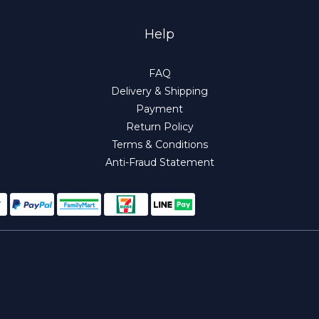
Help
FAQ
Delivery & Shipping
Payment
Return Policy
Terms & Conditions
Anti-Fraud Statement