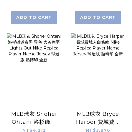
Name Jersey 球
Replica Player
員版 電繡 全新
Name Jersey 球
迷版 熱轉印 全新
ADD TO CART
ADD TO CART
MLB球衣 Shohei
MLB球衣 Bryce
Ohtani 洛杉磯道
Harper 費城費城
奇黑 異色 大谷翔平
人白條紋 Nike
NT$4,212
NT$3,876