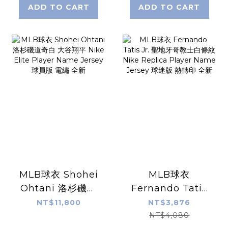
Jersey 球迷版 青
迷版 熱轉印 全新
ADD TO CART
ADD TO CART
年版 熱轉印 全新
MLB球衣 Shohei
MLB球衣
Ohtani 洛杉磯道
Fernando Tatis
奇白 大谷翔平
Jr. 聖地牙哥教士白
NT$11,800
NT$3,876
Nike Elite Player
條紋 Nike
NT$4,080