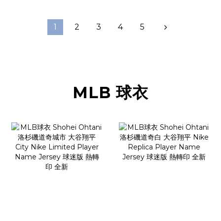
1
2
3
4
5
MLB 球衣