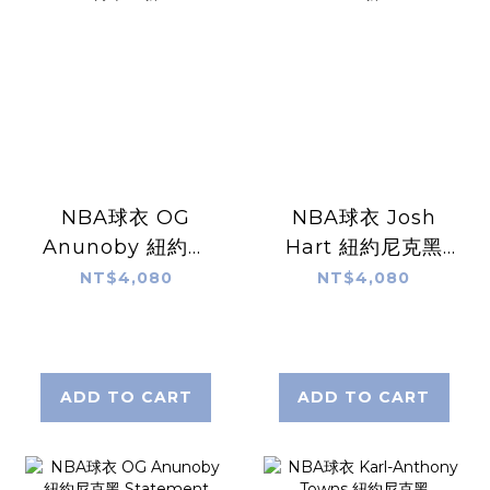
NBA球衣 OG
NBA球衣 Josh
Anunoby 紐約尼
Hart 紐約尼克黑
克白 Association
Statement
NT$4,080
NT$4,080
Nike Swingman
Jordan
球迷版 熱轉印 全新
Swingman 球迷
版 熱轉印 全新
ADD TO CART
ADD TO CART