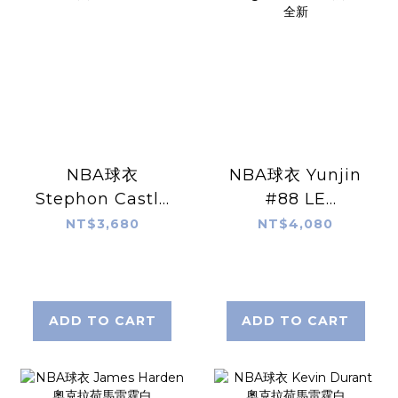
NBA球衣
NBA球衣 Yunjin
Stephon Castle
#88 LE
聖安東尼奧馬刺黑
SSERAFIM 洛杉磯
NT$3,680
NT$4,080
Icon Nike
湖人紫 Statement
Swingman 球迷
Jordan
版 熱轉印 全新
Swingman 球迷
版 熱轉印 全新
ADD TO CART
ADD TO CART