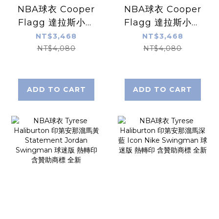
NBA球衣 Cooper
NBA球衣 Cooper
Flagg 達拉斯小牛
Flagg 達拉斯小牛
白 Association
深藍 Statement
NT$3,468
NT$3,468
Nike Swingman
Jordan
NT$4,080
NT$4,080
球迷版 熱轉印 含贊
Swingman 球迷
助商標 全新
版 熱轉印 含贊助商
標 全新
ADD TO CART
ADD TO CART