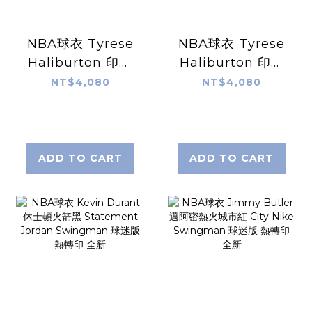
NBA球衣 Tyrese
NBA球衣 Tyrese
Haliburton 印第
Haliburton 印第
安那溜馬黃
安那溜馬深藍 Icon
NT$4,080
NT$4,080
Statement
Nike Swingman
Jordan
球迷版 熱轉印 含贊
Swingman 球迷
助商標 全新
版 熱轉印 含贊助商
ADD TO CART
ADD TO CART
標 全新