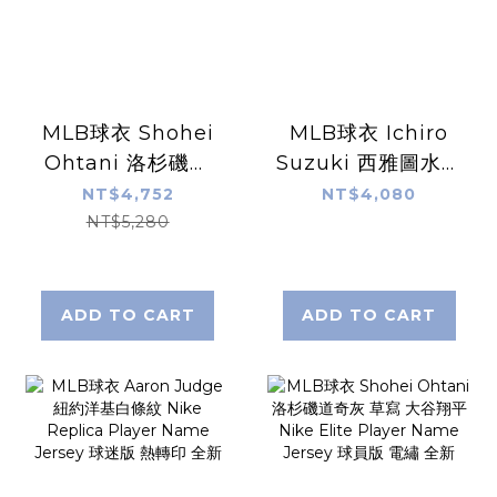
MLB球衣 Shohei
MLB球衣 Ichiro
Ohtani 洛杉磯道
Suzuki 西雅圖水手
奇白 大谷翔平
深藍 鈴木一朗
NT$4,752
NT$4,080
Nike Limited
Alternate Nike
NT$5,280
Player Name
Replica Player
Jersey 球迷版 熱
Name Jersey 球
轉印 全新
迷版 熱轉印 全新
ADD TO CART
ADD TO CART