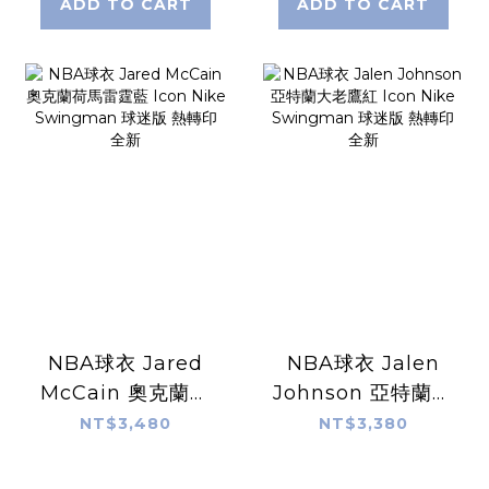
版 熱轉印 全新
ADD TO CART
ADD TO CART
NBA球衣 Jared
NBA球衣 Jalen
McCain 奧克蘭荷
Johnson 亞特蘭大
馬雷霆藍 Icon
老鷹紅 Icon Nike
NT$3,480
NT$3,380
Nike Swingman
Swingman 球迷
球迷版 熱轉印 全新
版 熱轉印 全新