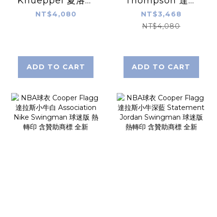
Knueppel 夏洛特
Thompson 達拉
黃蜂紫 Statement
斯小牛復古 25-26
NT$4,080
NT$3,468
Jordan
HWC Nike
NT$4,080
Swingman 球迷
Swingman 球迷
版 熱轉印 全新
版 熱轉印 含贊助商
標 全新
ADD TO CART
ADD TO CART