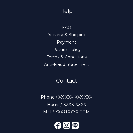
Help
FAQ
Delivery & Shipping
Payment
Return Policy
Terms & Conditions
Anti-Fraud Statement
Contact
Phone / XX-XXX-XXX-XXX
Hours / XXXX-XXXX
Mail / XXX@XXXX.COM