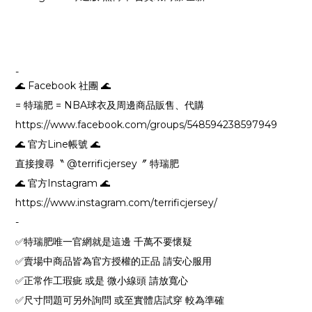
-
🌊 Facebook 社團 🌊
= 特瑞肥 = NBA球衣及周邊商品販售、代購
https://www.facebook.com/groups/548594238597949
🌊 官方Line帳號 🌊
直接搜尋〝 @terrificjersey〞 特瑞肥
🌊 官方Instagram 🌊
https://www.instagram.com/terrificjersey/
-
✅特瑞肥唯一官網就是這邊 千萬不要懷疑
✅賣場中商品皆為官方授權的正品 請安心服用
✅正常作工瑕疵 或是 微小線頭 請放寬心
✅尺寸問題可另外詢問 或至實體店試穿 較為準確