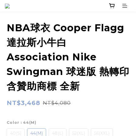
NBA球衣 Cooper Flagg
達拉斯小牛白
Association Nike
Swingman 球迷版 熱轉印
含贊助商標 全新
NT$3,468
NT$4,080
Color
: 44(M)
40(S)
44(M)
48(L)
52(XL)
56(XXL)