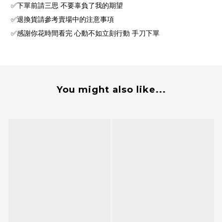
✅下單前請三思 不要辜負了我的期望
✅退換貨請參考賣場中的注意事項
✅感謝你花時間看完 心動不如立刻行動 手刀下單
You might also like...