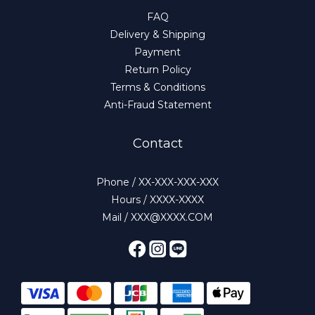
FAQ
Delivery & Shipping
Payment
Return Policy
Terms & Conditions
Anti-Fraud Statement
Contact
Phone / XX-XXX-XXX-XXX
Hours / XXXX-XXXX
Mail / XXX@XXXX.COM