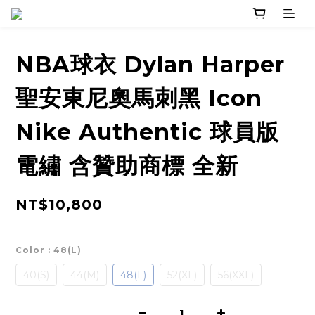
NBA球衣 Dylan Harper
聖安東尼奧馬刺黑 Icon
Nike Authentic 球員版
電繡 含贊助商標 全新
NT$10,800
Color
: 48(L)
40(S)
44(M)
48(L)
52(XL)
56(XXL)