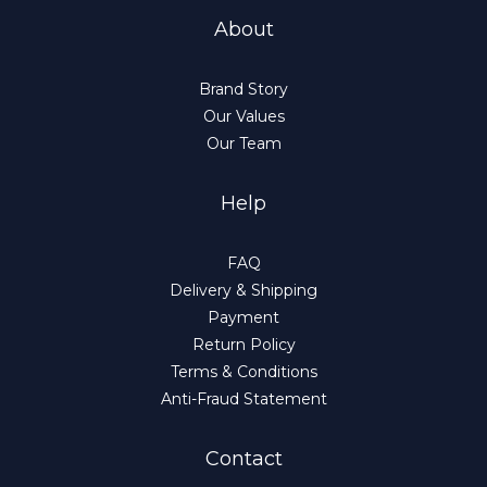
About
Brand Story
Our Values
Our Team
Help
FAQ
Delivery & Shipping
Payment
Return Policy
Terms & Conditions
Anti-Fraud Statement
Contact