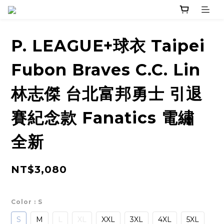
P. LEAGUE+球衣 Taipei
Fubon Braves C.C. Lin
林志傑 台北富邦勇士 引退
賽紀念款 Fanatics 電繡
全新
NT$3,080
Color
: S
S
M
L
XL
XXL
3XL
4XL
5XL