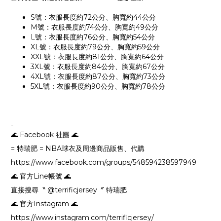
S號：衣服長度約72公分、胸寬約44公分
M號：衣服長度約74公分、胸寬約49公分
L號：衣服長度約76公分、胸寬約54公分
XL號：衣服長度約79公分、胸寬約59公分
XXL號：衣服長度約81公分、胸寬約64公分
3XL號：衣服長度約84公分、胸寬約67公分
4XL號：衣服長度約87公分、胸寬約73公分
5XL號：衣服長度約90公分、胸寬約78公分
-
🌊 Facebook 社團 🌊
= 特瑞肥 = NBA球衣及周邊商品販售、代購
https://www.facebook.com/groups/548594238597949
🌊 官方Line帳號 🌊
直接搜尋〝 @terrificjersey〞 特瑞肥
🌊 官方Instagram 🌊
https://www.instagram.com/terrificjersey/