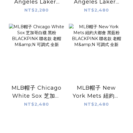
Angeles Lakers
Angeles Lakers
洛杉磯湖人黑 x
洛杉磯湖人
NT$2,280
NT$2,480
Mitchell & Ness x
BLACKPINK 聯名
BLACKPINK 聯名
款 老帽 M&N 可調
款 M&N Tee 棉質
式 全新
全新
MLB帽子 Chicago
MLB帽子 New
White Sox 芝加哥
York Mets 紐約大
白襪 黑粉
都會 黑藍粉
NT$2,480
NT$2,480
BLACKPINK 聯名
BLACKPINK 聯名
款 老帽 M&N 可調
款 老帽 M&N 可調
式 全新
式 全新