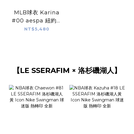
MLB球衣 Karina
#00 aespa 紐約洋
基白條紋 Nike
NT$5,480
Limited Player
Name Jersey 球
迷版 熱轉印 全新
【LE SSERAFIM × 洛杉磯湖人】