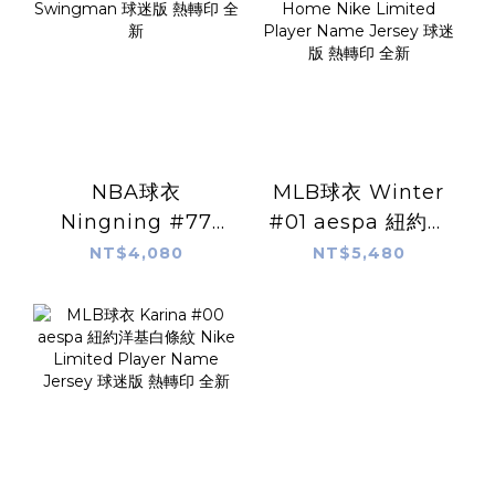
NBA球衣
MLB球衣 Winter
Ningning #77
#01 aespa 紐約洋
aespa 金州勇士藍
基白條紋 Home
NT$4,080
NT$5,480
Icon Nike
Nike Limited
Swingman 球迷版
Player Name
熱轉印 全新
Jersey 球迷版 熱轉
印 全新