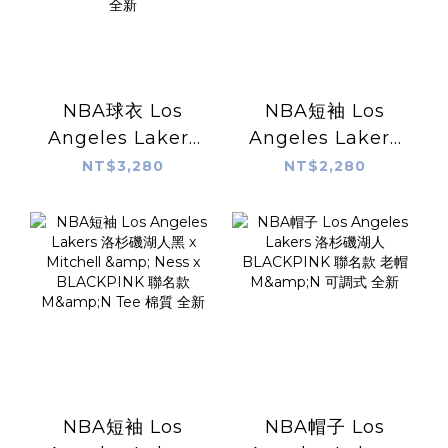
NBA球衣 Los
NBA短袖 Los
Angeles Lakers
Angeles Lakers
洛杉磯湖人 x
洛杉磯湖人紫 x
NT$3,280
NT$2,280
Mitchell & Ness x
Mitchell & Ness x
BLACKPINK 聯名
BLACKPINK 聯名
款 M&N
款 M&N Tee 棉質
Swingman 燙印
全新
全新
NBA短袖 Los
NBA帽子 Los