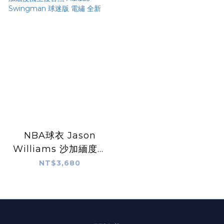
NBA球衣 Jason
Williams 沙加緬度國
王復古黑 Adidas
NT$3,680
Swingman 球迷版
電繡 全新