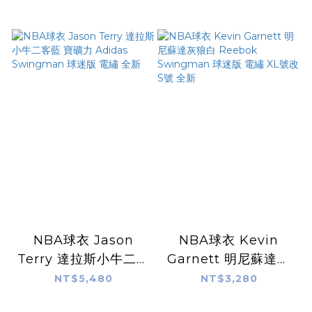
Replica 球迷版 燙印
Swingman 球迷版
全新
熱轉印 全新
NBA球衣 Jason
NBA球衣 Kevin
Terry 達拉斯小牛二客
Garnett 明尼蘇達灰
藍 寶礦力 Adidas
狼白 Reebok
NT$5,480
NT$3,280
Swingman 球迷版
Swingman 球迷版