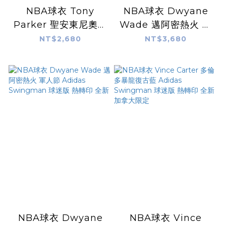
NBA球衣 Tony
NBA球衣 Dwyane
Parker 聖安東尼奧馬
Wade 邁阿密熱火 白
刺 迷彩 Adidas
熱 Adidas
NT$2,680
NT$3,680
Swingman 球迷版
Swingman 球迷版
電繡 全新
電繡 全新 髒污
NBA球衣 Dwyane
NBA球衣 Vince