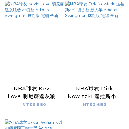
電繡 全新
電繡 XL號改S號 全新
NBA球衣 Kevin
NBA球衣 Dirk
Love 明尼蘇達灰狼藍
Nowitzki 達拉斯小牛
小樹藍 Adidas
復古藍 新人年
NT$3,980
NT$3,680
Swingman 球迷版
Adidas Swingman
電繡 全新
球迷版 電繡 全新