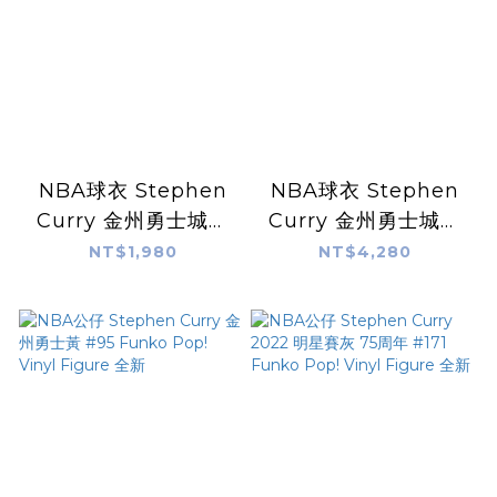
NBA球衣 Stephen
NBA球衣 Stephen
Curry 金州勇士城市
Curry 金州勇士城市
童裝 Nike Replica
City Nike
NT$1,980
NT$4,280
全新 小童 幼童 非青年
Swingman 球迷版
版
熱轉印 含贊助商標 全
新