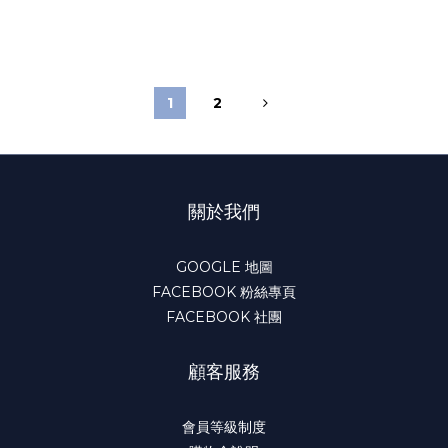
Bobblehead 搖頭娃
娃 全新含盒裝
1
2
關於我們
GOOGLE 地圖
FACEBOOK 粉絲專頁
FACEBOOK 社團
顧客服務
會員等級制度