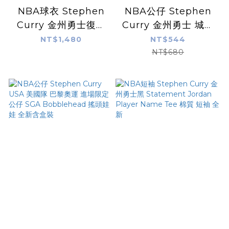
NBA球衣 Stephen
NBA公仔 Stephen
Curry 金州勇士復古
Curry 金州勇士 城市
藍 HWC 童裝 Nike
版 #205 Funko
NT$1,480
NT$544
Replica 全新 小童 幼
Pop! Vinyl Figure
NT$680
童 非青年版
全新