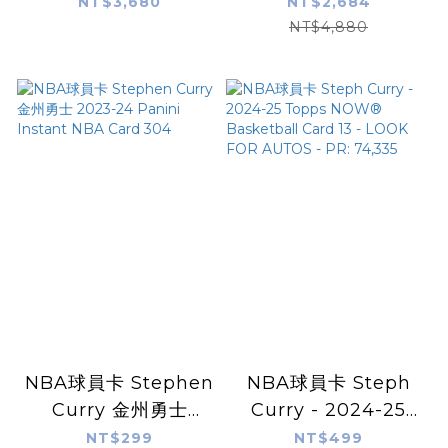
Warriors 2022 NBA
藍黃 Select Nike
NT$3,680
NT$2,684
All-Star 金州勇士 75
Swingman 球迷版
NT$4,880
周年 2022 明星賽 公
電繡 全新
仔 Foco
Bobblehead 搖頭娃
娃 全新含盒裝 全球限
量322組
NBA球員卡 Stephen
NBA球員卡 Steph
Curry 金州勇士
Curry - 2024-25
2023-24 Panini
Topps NOW®
NT$299
NT$499