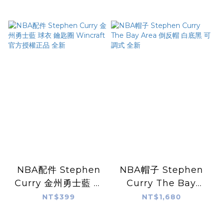
Instant NBA Card
Basketball Card 13
304
- LOOK FOR
AUTOS - PR:
74,335
NBA配件 Stephen
NBA帽子 Stephen
Curry 金州勇士藍 球
Curry The Bay
衣 鑰匙圈 Wincraft
Area 倒反帽 白底黑
NT$399
NT$1,680
官方授權正品 全新
可調式 全新