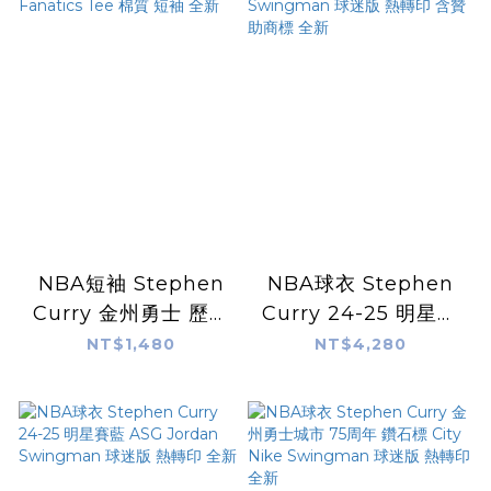
NBA短袖 ‎Stephen
NBA球衣 Stephen
Curry 金州勇士 歷史
Curry 24-25 明星賽
紀錄 4000顆 三分
藍 ASG Jordan
NT$1,480
NT$4,280
Fanatics Tee 棉質
Swingman 球迷版
短袖 全新
熱轉印 含贊助商標 全
新