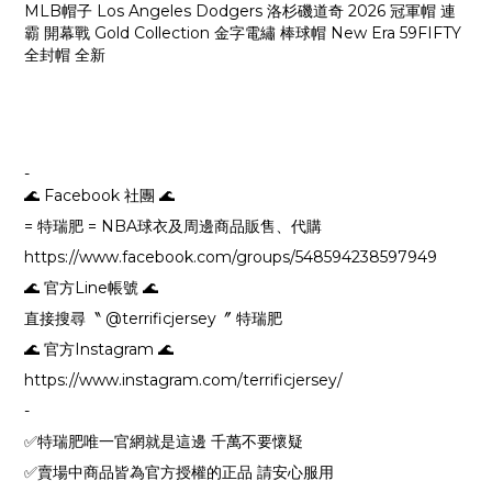
MLB帽子 Los Angeles Dodgers 洛杉磯道奇 2026 冠軍帽 連
霸 開幕戰 Gold Collection 金字電繡 棒球帽 New Era 59FIFTY
全封帽 全新
-
🌊 Facebook 社團 🌊
= 特瑞肥 = NBA球衣及周邊商品販售、代購
https://www.facebook.com/groups/548594238597949
🌊 官方Line帳號 🌊
直接搜尋〝 @terrificjersey〞 特瑞肥
🌊 官方Instagram 🌊
https://www.instagram.com/terrificjersey/
-
✅特瑞肥唯一官網就是這邊 千萬不要懷疑
✅賣場中商品皆為官方授權的正品 請安心服用