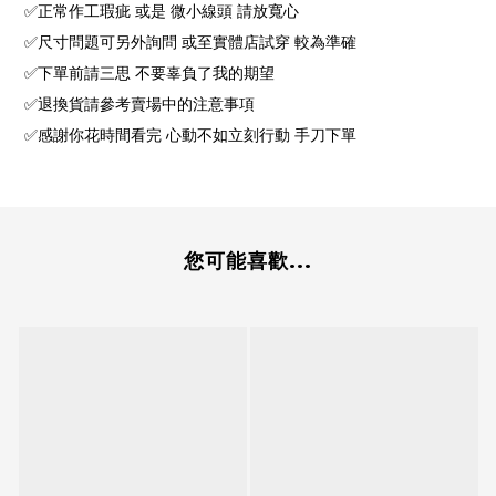
✅正常作工瑕疵 或是 微小線頭 請放寬心
✅尺寸問題可另外詢問 或至實體店試穿 較為準確
✅下單前請三思 不要辜負了我的期望
✅退換貨請參考賣場中的注意事項
✅感謝你花時間看完 心動不如立刻行動 手刀下單
您可能喜歡...