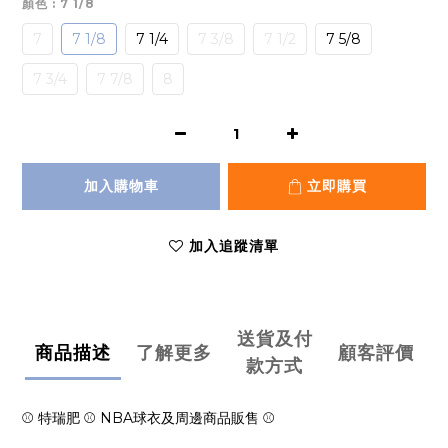
顏色
: 7 1/8
7
7 1/8
7 1/4
7 3/8
7 1/2
7 5/8
7 3/4
7 7/8
8
加入購物車
立即購買
加入追蹤清單
送貨及付
商品描述
了解更多
顧客評價
款方式
⚾ 特瑞肥 ⚾ NBA球衣及周邊商品販售 ⚾