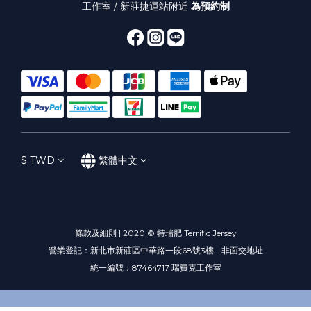
工作室 / 新莊捷運站附近
為預約制
$
TWD
繁體中文
條款及細則 | 2020 © 特瑞肥 Terrific Jersey
營業登記：新北市新莊區中華路一段68號3樓 - 非面交地址
統一編號：87464717 瑞費克工作室