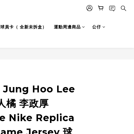
LB 球員卡（ 全新未拆盒）
運動周邊商品
公仔
Jung Hoo Lee
人橘 李政厚
e Nike Replica
Name Jersey 球