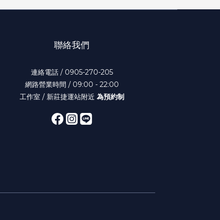
聯絡我們
連絡電話 / 0905-270-205
網路營業時間 / 09:00 - 22:00
工作室 / 新莊捷運站附近
為預約制