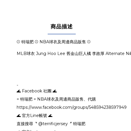
商品描述
⚾ 特瑞肥 ⚾ NBA球衣及周邊商品販售 ⚾
MLB球衣 Jung Hoo Lee 舊金山巨人橘 李政厚 Alternate Nik
-
🌊 Facebook 社團 🌊
= 特瑞肥 = NBA球衣及周邊商品販售、代購
https://www.facebook.com/groups/548594238597949
🌊 官方Line帳號 🌊
直接搜尋〝 @terrificjersey〞 特瑞肥