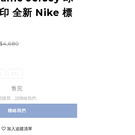
 全新 Nike 標
$4,680
L
XXL
售完
想購買，請聯絡我們。
聯絡我們
加入追蹤清單