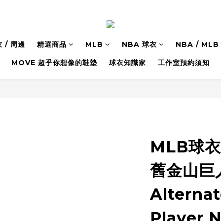
 / 周邊
精選商品
MLB
NBA 球衣
NBA / M
MOVE 超乎你想像的鞋墊
球衣知識家
工作室預約須知
MLB球衣 
舊金山巨
Alternat
Player 