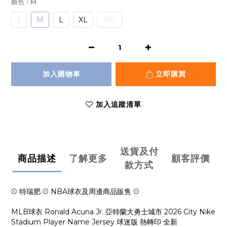
顏色
: M
S
M
L
XL
XXL
加入購物車
立即購買
加入追蹤清單
送貨及付
商品描述
了解更多
顧客評價
款方式
⚾ 特瑞肥 ⚾ NBA球衣及周邊商品販售 ⚾
MLB球衣 Ronald Acuna Jr. 亞特蘭大勇士城市 2026 City Nike
Stadium Player Name Jersey 球迷版 熱轉印 全新