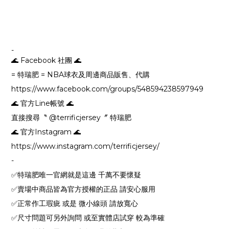
-
🌊 Facebook 社團 🌊
= 特瑞肥 = NBA球衣及周邊商品販售、代購
https://www.facebook.com/groups/548594238597949
🌊 官方Line帳號 🌊
直接搜尋〝 @terrificjersey〞 特瑞肥
🌊 官方Instagram 🌊
https://www.instagram.com/terrificjersey/
-
✅特瑞肥唯一官網就是這邊 千萬不要懷疑
✅賣場中商品皆為官方授權的正品 請安心服用
✅正常作工瑕疵 或是 微小線頭 請放寬心
✅尺寸問題可另外詢問 或至實體店試穿 較為準確