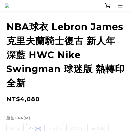
NBA球衣 Lebron James
克里夫蘭騎士復古 新人年
深藍 HWC Nike
Swingman 球迷版 熱轉印
全新
NT$4,080
顏色
: 44(M)
40(S)
44(M)
48(L)
52(XL)
56(XXL)