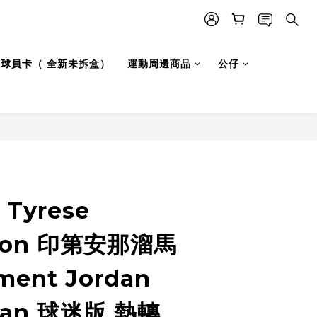
LB 球員卡（ 全新未拆盒）
運動周邊商品
公仔
立即購買
Tyrese
rton 印第安那溜馬
ment Jordan
man 球迷版 熱轉