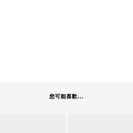
您可能喜歡...