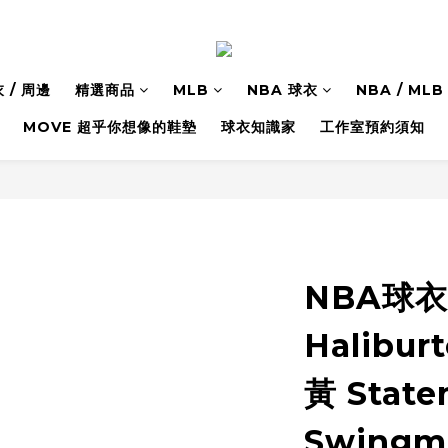
 / 周邊
精選商品
MLB
NBA 球衣
NBA / M
MOVE 超乎你想像的鞋墊
球衣知識家
工作室預約須知
NBA球衣 
Halibu
黃 State
Swing