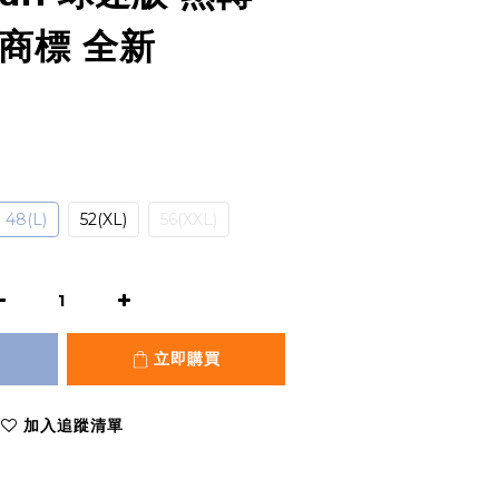
商標 全新
48(L)
52(XL)
56(XXL)
立即購買
加入追蹤清單