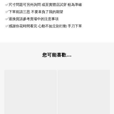
✅尺寸問題可另外詢問 或至實體店試穿 較為準確
✅下單前請三思 不要辜負了我的期望
✅退換貨請參考賣場中的注意事項
✅感謝你花時間看完 心動不如立刻行動 手刀下單
您可能喜歡...