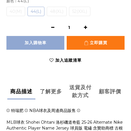
顏色
: 44(L)
40(M)
44(L)
48(XL)
52(XXL)
加入購物車
立即購買
加入追蹤清單
送貨及付
商品描述
了解更多
顧客評價
款方式
⚾ 特瑞肥 ⚾ NBA球衣及周邊商品販售 ⚾
MLB球衣 Shohei Ohtani 洛杉磯道奇藍 25-26 Alternate Nike
Authentic Player Name Jersey 球員版 電繡 含贊助商標 古根