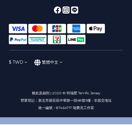
$
TWD
繁體中文
條款及細則 | 2020 © 特瑞肥 Terrific Jersey
營業登記：新北市新莊區中華路一段68號3樓 - 非面交地址
統一編號：87464717 瑞費克工作室
立即購買