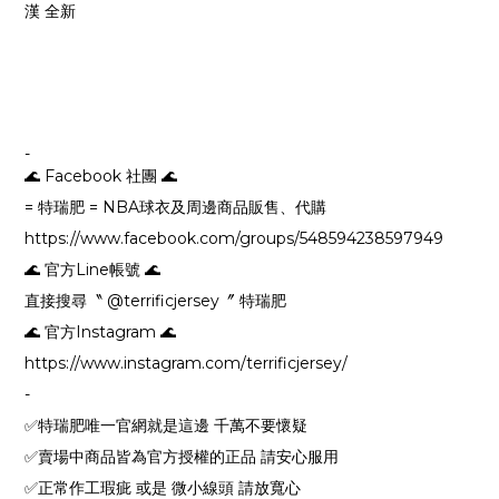
漢 全新
-
🌊 Facebook 社團 🌊
= 特瑞肥 = NBA球衣及周邊商品販售、代購
https://www.facebook.com/groups/548594238597949
🌊 官方Line帳號 🌊
直接搜尋〝 @terrificjersey〞 特瑞肥
🌊 官方Instagram 🌊
https://www.instagram.com/terrificjersey/
-
✅特瑞肥唯一官網就是這邊 千萬不要懷疑
✅賣場中商品皆為官方授權的正品 請安心服用
✅正常作工瑕疵 或是 微小線頭 請放寬心