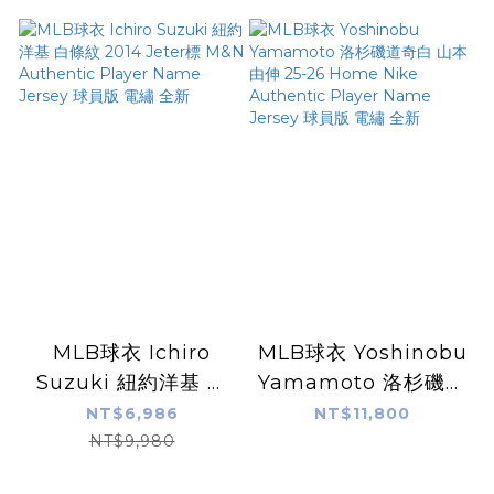
Player Name
Name Jersey 球員
Jersey 球員版 電繡
版 電繡 全新
含贊助商標 古根漢 全
新
MLB球衣 Ichiro
MLB球衣 Yoshinobu
Suzuki 紐約洋基 白
Yamamoto 洛杉磯道
條紋 2014 Jeter標
奇白 山本由伸 25-26
NT$6,986
NT$11,800
M&N Authentic
Home Nike
NT$9,980
Player Name
Authentic Player